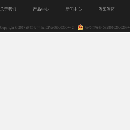
关于我们
产品中心
新闻中心
傣医傣药
Copyright © 2017
商仁天下
滇ICP备06000305号-2
滇公网安备 53280102000267